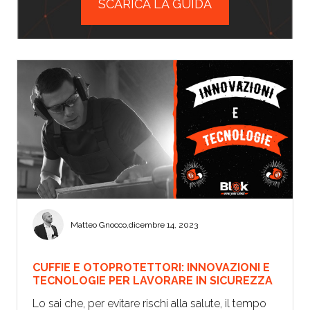
SCARICA LA GUIDA
Matteo Gnocco
,
dicembre 14, 2023
CUFFIE E OTOPROTETTORI: INNOVAZIONI E
TECNOLOGIE PER LAVORARE IN SICUREZZA
Lo sai che, per evitare rischi alla salute, il tempo