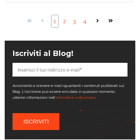
1
2
3
4
Iscriviti al Blog!
Acconsento a ricevere e-mail riguardanti i contenuti pubblicati sul
Blog. L'iscrizione può essere annullata in qualsiasi momento;
ulteriori informazioni nell’
informativa sulla privacy
.