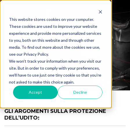
This website stores cookies on your computer.
These cookies are used to improve your website
experience and provide more personalized services
Difendiamo
to you, both on this website and through other
media. To find out more about the cookies we use,
Il tuo Udito
see our Privacy Policy.
We won't track your information when you visit our
site. But in order to comply with your preferences,
we'll have to use just one tiny cookie so that you're
not asked to make this choice again.
Accept
Decline
GLI ARGOMENTI SULLA PROTEZIONE
DELL’UDITO: