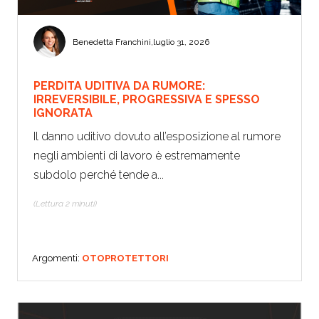
Benedetta Franchini
,
luglio 31, 2026
PERDITA UDITIVA DA RUMORE:
IRREVERSIBILE, PROGRESSIVA E SPESSO
IGNORATA
Il danno uditivo dovuto all’esposizione al rumore
negli ambienti di lavoro è estremamente
subdolo perché tende a...
(Lettura 2 minuti)
Argomenti:
OTOPROTETTORI