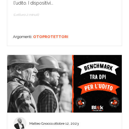
l'udito. I dispositivi...
(Lettura 2 minuti)
Argomenti:
OTOPROTETTORI
Matteo Gnocco
,
ottobre 12, 2023