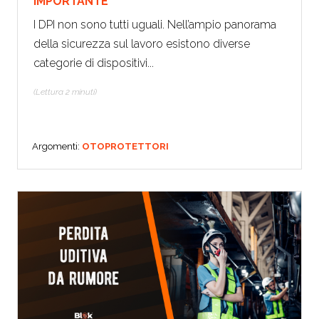
IMPORTANTE
I DPI non sono tutti uguali. Nell’ampio panorama
della sicurezza sul lavoro esistono diverse
categorie di dispositivi...
(Lettura 2 minuti)
Argomenti:
OTOPROTETTORI