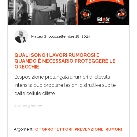
Matteo Gnocco
,
settembre 28, 2023
QUALI SONO I LAVORI RUMOROSI E
QUANDO È NECESSARIO PROTEGGERE LE
ORECCHIE
L’esposizione prolungata a rumori di elevata
intensità può produrre lesioni distruttive subite
dalle cellule ciliate...
(Lettura 3 minuti)
Argomenti:
OTOPROTETTORI,
PREVENZIONE,
RUMORI