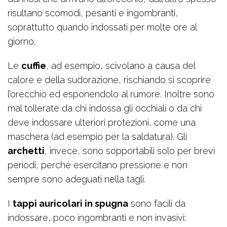
risultano scomodi, pesanti e ingombranti,
soprattutto quando indossati per molte ore al
giorno.
Le
cuffie
, ad esempio, scivolano a causa del
calore e della sudorazione, rischiando si scoprire
l’orecchio ed esponendolo al rumore. Inoltre sono
mal tollerate da chi indossa gli occhiali o da chi
deve indossare ulteriori protezioni, come una
maschera (ad esempio per la saldatura). Gli
archetti
, invece, sono sopportabili solo per brevi
periodi, perché esercitano pressione e non
sempre sono adeguati nella tagli.
I
tappi auricolari in spugna
sono facili da
indossare, poco ingombranti e non invasivi: