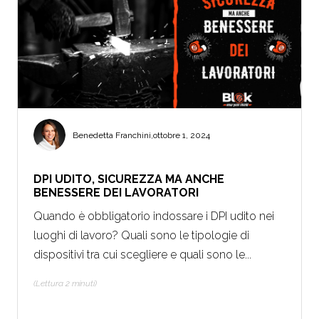
Benedetta Franchini
,
ottobre 1, 2024
DPI UDITO, SICUREZZA MA ANCHE
BENESSERE DEI LAVORATORI
Quando è obbligatorio indossare i DPI udito nei
luoghi di lavoro? Quali sono le tipologie di
dispositivi tra cui scegliere e quali sono le...
(Lettura 2 minuti)