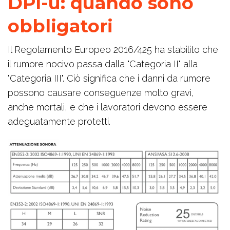
DPI-u: quando sono
obbligatori
Il Regolamento Europeo 2016/425 ha stabilito che
il rumore nocivo passa dalla "Categoria II" alla
"Categoria III". Ciò significa che i danni da rumore
possono causare conseguenze molto gravi,
anche mortali, e che i lavoratori devono essere
adeguatamente protetti.