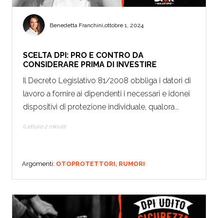
Benedetta Franchini
,
ottobre 1, 2024
SCELTA DPI: PRO E CONTRO DA
CONSIDERARE PRIMA DI INVESTIRE
Il Decreto Legislativo 81/2008 obbliga i datori di
lavoro a fornire ai dipendenti i necessari e idonei
dispositivi di protezione individuale, qualora...
(Lettura 2 minuti)
Argomenti:
OTOPROTETTORI,
RUMORI