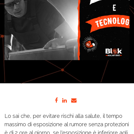
Lo sai che, per evitare rischi alla salute, il tempo
massimo di esposizione al rumore senza protezioni
è di 2 ore al giorno, se l'esposizione è inferiore agli